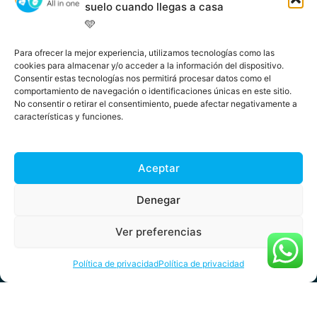
suelo cuando llegas a casa
Descargar en iOS
🩵
Para ofrecer la mejor experiencia, utilizamos tecnologías como las
Descargar en Android
cookies para almacenar y/o acceder a la información del dispositivo.
Consentir estas tecnologías nos permitirá procesar datos como el
comportamiento de navegación o identificaciones únicas en este sitio.
No consentir o retirar el consentimiento, puede afectar negativamente a
características y funciones.
Aceptar
Denegar
Ver preferencias
Política de privacidad
Política de privacidad
@Copyright 4Pets - 2026
Términos y condiciones
Política de privacidad