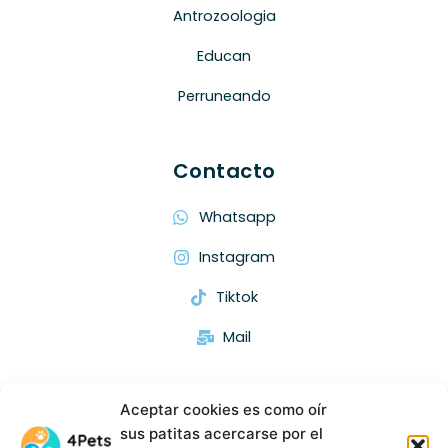
Antrozoologia
Educan
Perruneando
Contacto
Whatsapp
Instagram
Tiktok
Mail
Descargar App
Aceptar cookies es como oír
sus patitas acercarse por el