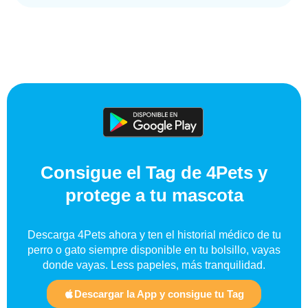
Consigue el Tag de 4Pets y
protege a tu mascota
Descarga 4Pets ahora y ten el historial médico de tu
perro o gato siempre disponible en tu bolsillo, vayas
donde vayas. Less papeles, más tranquilidad.
Descargar la App y consigue tu Tag