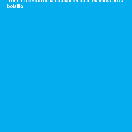
Todo el control de la educación de tu mascota en tu
bolsillo