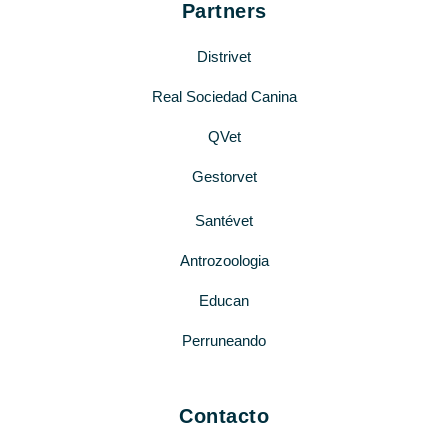
Partners
Distrivet
Real Sociedad Canina
QVet
Gestorvet
Santévet
Antrozoologia
Educan
Perruneando
Contacto