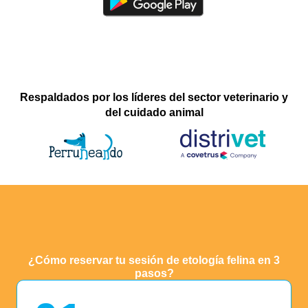
Respaldados por los líderes del sector veterinario y
del cuidado animal
¿Cómo reservar tu sesión de etología felina en 3
pasos?