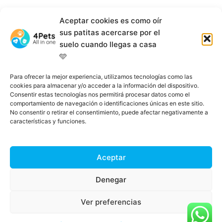
Descargar App
Aceptar cookies es como oír
sus patitas acercarse por el
suelo cuando llegas a casa
Descargar en iOS
🩵
Para ofrecer la mejor experiencia, utilizamos tecnologías como las
Descargar en Android
cookies para almacenar y/o acceder a la información del dispositivo.
Consentir estas tecnologías nos permitirá procesar datos como el
comportamiento de navegación o identificaciones únicas en este sitio.
No consentir o retirar el consentimiento, puede afectar negativamente a
características y funciones.
Aceptar
Denegar
Ver preferencias