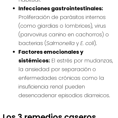
Infecciones gastrointestinales:
Proliferación de parásitos internos
(como giardias o lombrices), virus
(parvovirus canino en cachorros) o
bacterias (
Salmonella
y
E. coli
).
Factores emocionales y
sistémicos:
El estrés por mudanzas,
la ansiedad por separación o
enfermedades crónicas como la
insuficiencia renal pueden
desencadenar episodios diarreicos.
Los 3 remedios caseros